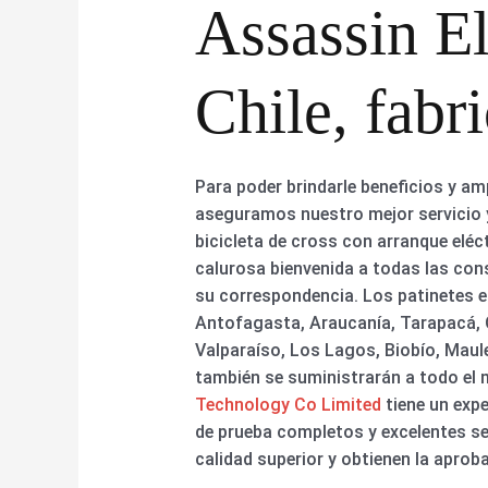
Assassin El
Chile, fabr
Para poder brindarle beneficios y am
aseguramos nuestro mejor servicio y 
bicicleta de cross con arranque eléct
calurosa bienvenida a todas las con
su correspondencia. Los patinetes e
Antofagasta, Araucanía, Tarapacá, O
Valparaíso, Los Lagos, Biobío, Maule
también se suministrarán a todo el
Technology Co Limited
tiene un exp
de prueba completos y excelentes se
calidad superior y obtienen la aprob