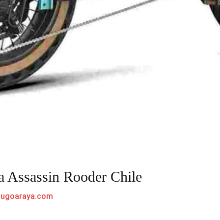
ca Assassin Rooder Chile
hugoaraya.com