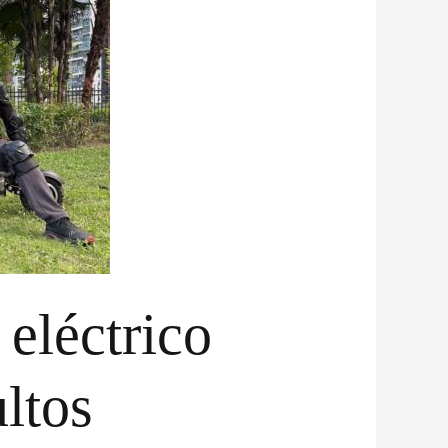
 eléctrico
ltos