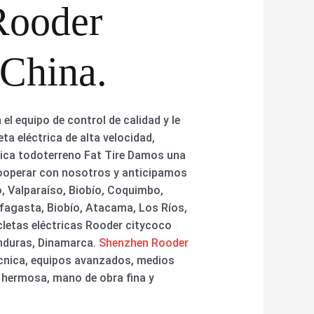
 Rooder
 China.
l equipo de control de calidad y le
ta eléctrica de alta velocidad,
ctrica todoterreno Fat Tire Damos una
cooperar con nosotros y anticipamos
, Valparaíso, Biobío, Coquimbo,
fagasta, Biobío, Atacama, Los Ríos,
icletas eléctricas Rooder citycoco
onduras, Dinamarca.
Shenzhen Rooder
écnica, equipos avanzados, medios
 hermosa, mano de obra fina y