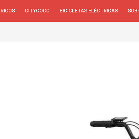
TRICOS
CITYCOCO
BICICLETAS ELÉCTRICAS
SOB