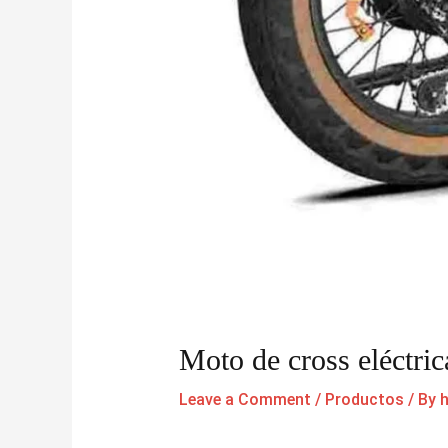
Moto de cross eléctri
Leave a Comment
/
Productos
/ By