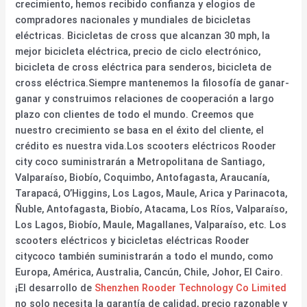
crecimiento, hemos recibido confianza y elogios de
compradores nacionales y mundiales de bicicletas
eléctricas. Bicicletas de cross que alcanzan 30 mph, la
mejor bicicleta eléctrica, precio de ciclo electrónico,
bicicleta de cross eléctrica para senderos, bicicleta de
cross eléctrica.Siempre mantenemos la filosofía de ganar-
ganar y construimos relaciones de cooperación a largo
plazo con clientes de todo el mundo. Creemos que
nuestro crecimiento se basa en el éxito del cliente, el
crédito es nuestra vida.Los scooters eléctricos Rooder
city coco suministrarán a Metropolitana de Santiago,
Valparaíso, Biobío, Coquimbo, Antofagasta, Araucanía,
Tarapacá, O’Higgins, Los Lagos, Maule, Arica y Parinacota,
Ñuble, Antofagasta, Biobío, Atacama, Los Ríos, Valparaíso,
Los Lagos, Biobío, Maule, Magallanes, Valparaíso, etc. Los
scooters eléctricos y bicicletas eléctricas Rooder
citycoco también suministrarán a todo el mundo, como
Europa, América, Australia, Cancún, Chile, Johor, El Cairo.
¡El desarrollo de
Shenzhen Rooder Technology Co Limited
no solo necesita la garantía de calidad, precio razonable y