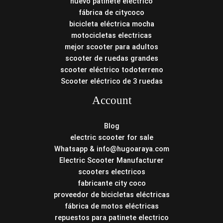
nuevo patinete electrico
fábrica de citycoco
bicicleta eléctrica mocha
motocicletas electricas
mejor scooter para adultos
scooter de ruedas grandes
scooter eléctrico todoterreno
Scooter eléctrico de 3 ruedas
Account
Blog
electric scooter for sale
Whatsapp & info@hugoaraya.com
Electric Scooter Manufacturer
scooters electricos
fabricante city coco
proveedor de bicicletas eléctricas
fábrica de motos eléctricas
repuestos para patinete electrico