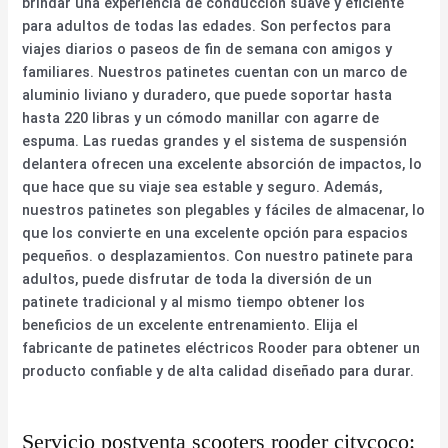
brindar una experiencia de conducción suave y eficiente
para adultos de todas las edades. Son perfectos para
viajes diarios o paseos de fin de semana con amigos y
familiares. Nuestros patinetes cuentan con un marco de
aluminio liviano y duradero, que puede soportar hasta
hasta 220 libras y un cómodo manillar con agarre de
espuma. Las ruedas grandes y el sistema de suspensión
delantera ofrecen una excelente absorción de impactos, lo
que hace que su viaje sea estable y seguro. Además,
nuestros patinetes son plegables y fáciles de almacenar, lo
que los convierte en una excelente opción para espacios
pequeños. o desplazamientos. Con nuestro patinete para
adultos, puede disfrutar de toda la diversión de un
patinete tradicional y al mismo tiempo obtener los
beneficios de un excelente entrenamiento. Elija el
fabricante de patinetes eléctricos Rooder para obtener un
producto confiable y de alta calidad diseñado para durar.
Servicio postventa scooters rooder citycoco: