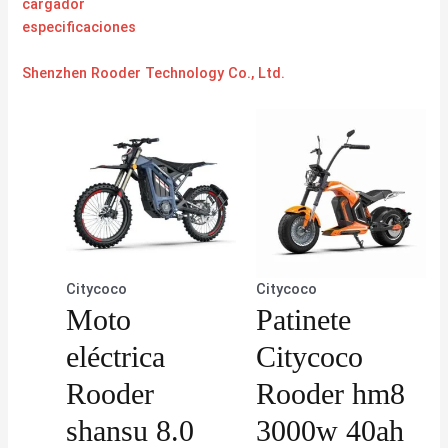
cargador
especificaciones
Shenzhen Rooder Technology Co., Ltd.
Citycoco
Citycoco
Moto
Patinete
eléctrica
Citycoco
Rooder
Rooder hm8
shansu 8.0
3000w 40ah