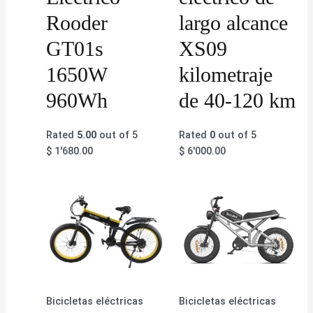
Rooder
largo alcance
GT01s
XS09
1650W
kilometraje
960Wh
de 40-120 km
Rated
5.00
out of 5
Rated
0
out of 5
$
1'680.00
$
6'000.00
Bicicletas eléctricas
Bicicletas eléctricas