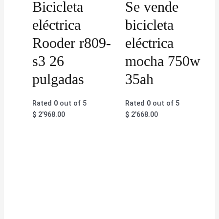
Bicicleta
Se vende
eléctrica
bicicleta
Rooder r809-
eléctrica
s3 26
mocha 750w
pulgadas
35ah
Rated
0
out of 5
Rated
0
out of 5
$
2'968.00
$
2'668.00