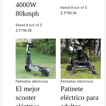
4000W
Rated
0
out of 5
80kmph
$
3'783.00
Rated
0
out of 5
$
5'796.00
Patinetes eléctricos
Patinetes eléctricos
El mejor
Patinete
scooter
eléctrico para