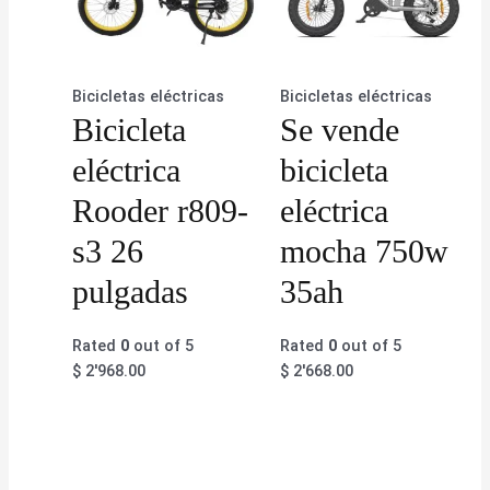
Bicicletas eléctricas
Bicicletas eléctricas
Bicicleta
Se vende
eléctrica
bicicleta
Rooder r809-
eléctrica
s3 26
mocha 750w
pulgadas
35ah
Rated
0
out of 5
Rated
0
out of 5
$
2'968.00
$
2'668.00