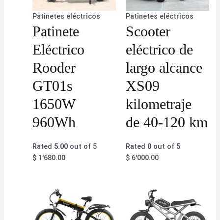
Patinetes eléctricos
Patinetes eléctricos
Patinete
Scooter
Eléctrico
eléctrico de
Rooder
largo alcance
GT01s
XS09
1650W
kilometraje
960Wh
de 40-120 km
Rated
5.00
out of 5
Rated
0
out of 5
$
1'680.00
$
6'000.00