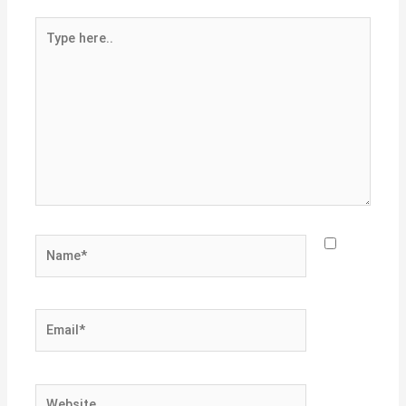
Type
here..
Name*
Email*
Website