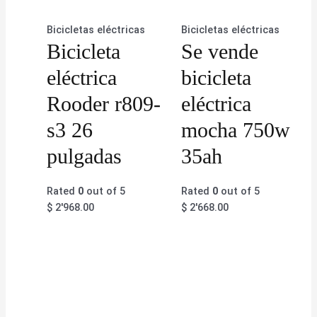
Bicicletas eléctricas
Bicicletas eléctricas
Bicicleta
Se vende
eléctrica
bicicleta
Rooder r809-
eléctrica
s3 26
mocha 750w
pulgadas
35ah
Rated
0
out of 5
Rated
0
out of 5
$
2'968.00
$
2'668.00