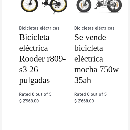
Bicicletas eléctricas
Bicicletas eléctricas
Bicicleta
Se vende
eléctrica
bicicleta
Rooder r809-
eléctrica
s3 26
mocha 750w
pulgadas
35ah
Rated
0
out of 5
Rated
0
out of 5
$
2'968.00
$
2'668.00