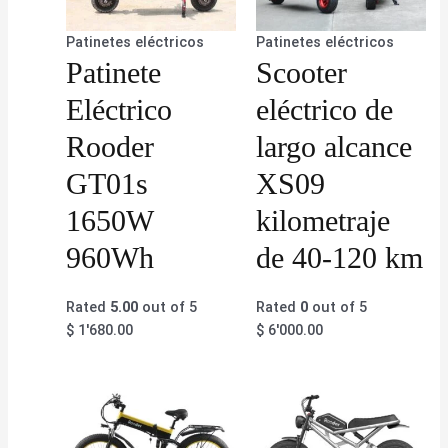
Patinetes eléctricos
Patinetes eléctricos
Patinete
Scooter
Eléctrico
eléctrico de
Rooder
largo alcance
GT01s
XS09
1650W
kilometraje
960Wh
de 40-120 km
Rated
5.00
out of 5
Rated
0
out of 5
$
1'680.00
$
6'000.00