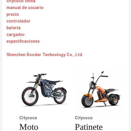
citycoco china
manual de usuario
precio
controlador
batería
cargador
especificaciones
Shenzhen Rooder Technology Co., Ltd.
Citycoco
Citycoco
Moto
Patinete