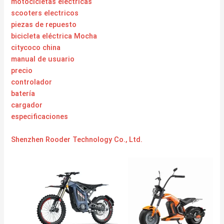
motocicletas electricas
scooters electricos
piezas de repuesto
bicicleta eléctrica Mocha
citycoco china
manual de usuario
precio
controlador
batería
cargador
especificaciones
Shenzhen Rooder Technology Co., Ltd.