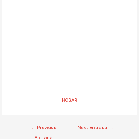
HOGAR
←
Previous
Next Entrada
→
Entrada