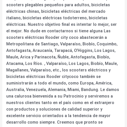
scooters plegables pequeños para adultos, bicicletas
eléctricas chinas, bicicletas eléctricas del mercado
italiano, bicicletas eléctricas todoterreno, bicicletas
eléctricas. Nuestro objetivo final es intentar lo mejor, ser
el mejor. No dude en contactarnos si tiene alguna Las
scooters eléctricas Rooder city coco abastecerán a
Metropolitana de Santiago, Valparaíso, Biobío, Coquimbo,
Antofagasta, Araucanía, Tarapacá, O’Higgins, Los Lagos,
Maule, Arica y Parinacota, Ñuble, Antofagasta, Biobío,
Atacama, Los Ríos. , Valparaíso, Los Lagos, Biobío, Maule,
Magallanes, Valparaíso, etc., los scooters eléctricos y
bicicletas eléctricas Rooder citycoco también se
suministrarán a todo el mundo, como Europa, América,
Australia, Venezuela, Alemania, Miami, Bandung. Le damos
una calurosa bienvenida a su Patrocinio y serviremos a
nuestros clientes tanto en el país como en el extranjero
con productos y soluciones de calidad superior y
excelente servicio orientados a la tendencia de mayor
desarrollo como siempre. Creemos que pronto se