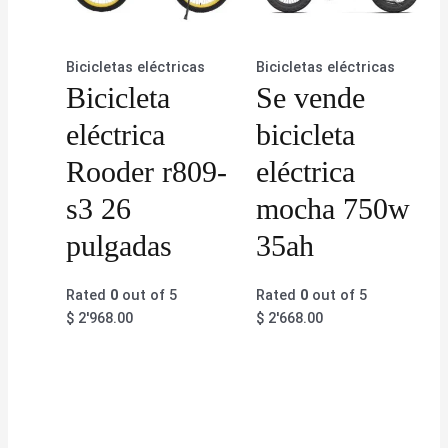
Bicicletas eléctricas
Bicicletas eléctricas
Bicicleta
Se vende
eléctrica
bicicleta
Rooder r809-
eléctrica
s3 26
mocha 750w
pulgadas
35ah
Rated
0
out of 5
Rated
0
out of 5
$
2'968.00
$
2'668.00