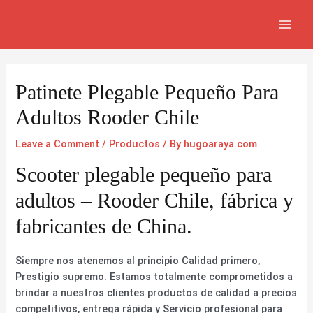
Skip
Navegación
MAI
to
de
MEN
content
entradas
Patinete Plegable Pequeño Para
Adultos Rooder Chile
Leave a Comment
/
Productos
/ By
hugoaraya.com
Scooter plegable pequeño para
adultos – Rooder Chile, fábrica y
fabricantes de China.
Siempre nos atenemos al principio Calidad primero,
Prestigio supremo. Estamos totalmente comprometidos a
brindar a nuestros clientes productos de calidad a precios
competitivos, entrega rápida y Servicio profesional para