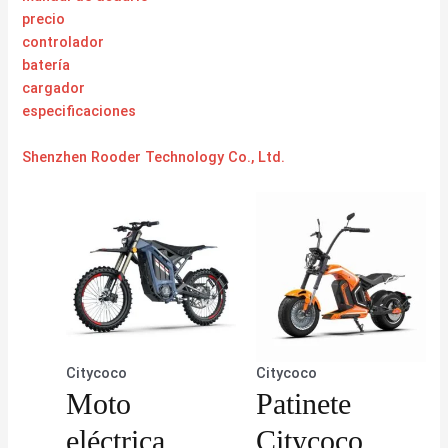
precio
controlador
batería
cargador
especificaciones
Shenzhen Rooder Technology Co., Ltd.
Citycoco
Citycoco
Moto
Patinete
eléctrica
Citycoco