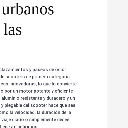
 urbanos
 las
splazamientos y paseos de ocio!
 de scooters de primera categoría
cas innovadoras, lo que lo convierte
do por un motor potente y eficiente
 aluminio resistente y duradero y un
o y plegable del scooter hace que sea
mo la velocidad, la duración de la
u viaje diario o simplemente desee
tiene ¡te cubrimos!