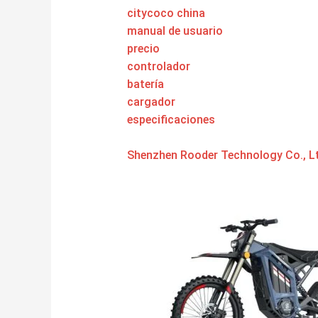
citycoco china
manual de usuario
precio
controlador
batería
cargador
especificaciones
Shenzhen Rooder Technology Co., Lt