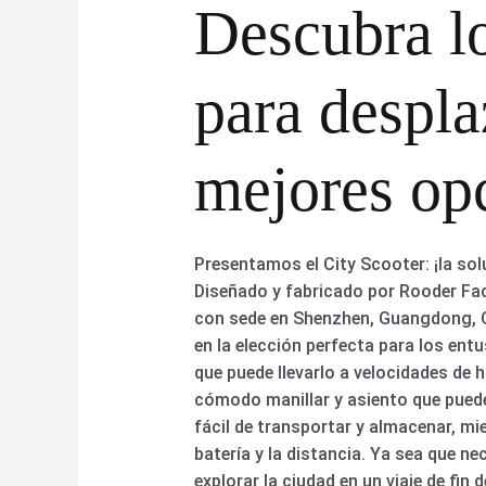
Descubra l
para despla
mejores opc
Presentamos el City Scooter: ¡la sol
Diseñado y fabricado por Rooder Fac
con sede en Shenzhen, Guangdong, Ch
en la elección perfecta para los ent
que puede llevarlo a velocidades de
cómodo manillar y asiento que puede 
fácil de transportar y almacenar, mi
batería y la distancia. Ya sea que n
explorar la ciudad en un viaje de fin