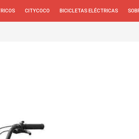
TRICOS
CITYCOCO
BICICLETAS ELÉCTRICAS
SOB