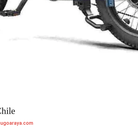
hile
hugoaraya.com