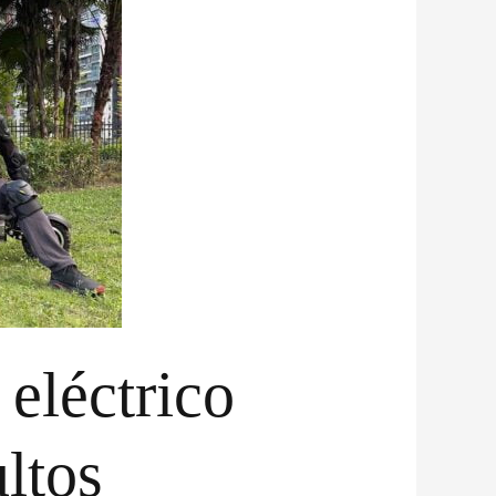
 eléctrico
ltos