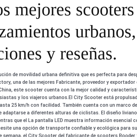
os mejores scooters
zamientos urbanos,
iones y reseñas.
ución de movilidad urbana definitiva que es perfecta para de
tory, una de las mejores Fabricante, proveedor y exportador
ina, este scooter cuenta con la mejor calidad y característi
usiastas y los viajeros urbanos.El City Scooter está propulsa
 hasta 25 km/h con facilidad. También cuenta con un marco de
adaptarse a diferentes alturas de ciclistas. El diseño livian
entras que el La pantalla LED muestra información esencial co
ecesite una opción de transporte confiable y ecológica para s
 de semana, el City Scooter del fabricante de scooters Rooder 