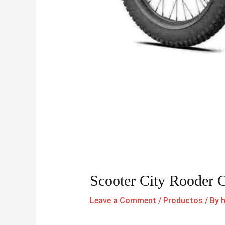
Scooter City Rooder C
Leave a Comment
/
Productos
/ By