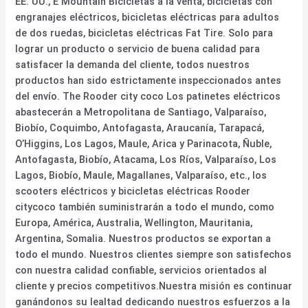
EE. UU., E Mountain Bicicletas a la venta, bicicletas con
engranajes eléctricos, bicicletas eléctricas para adultos
de dos ruedas, bicicletas eléctricas Fat Tire. Solo para
lograr un producto o servicio de buena calidad para
satisfacer la demanda del cliente, todos nuestros
productos han sido estrictamente inspeccionados antes
del envío. The Rooder city coco Los patinetes eléctricos
abastecerán a Metropolitana de Santiago, Valparaíso,
Biobío, Coquimbo, Antofagasta, Araucanía, Tarapacá,
O’Higgins, Los Lagos, Maule, Arica y Parinacota, Ñuble,
Antofagasta, Biobío, Atacama, Los Ríos, Valparaíso, Los
Lagos, Biobío, Maule, Magallanes, Valparaíso, etc., los
scooters eléctricos y bicicletas eléctricas Rooder
citycoco también suministrarán a todo el mundo, como
Europa, América, Australia, Wellington, Mauritania,
Argentina, Somalia. Nuestros productos se exportan a
todo el mundo. Nuestros clientes siempre son satisfechos
con nuestra calidad confiable, servicios orientados al
cliente y precios competitivos.Nuestra misión es continuar
ganándonos su lealtad dedicando nuestros esfuerzos a la