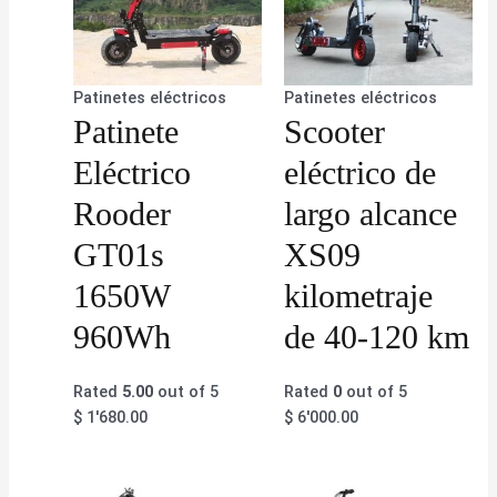
Patinetes eléctricos
Patinetes eléctricos
Patinete
Scooter
Eléctrico
eléctrico de
Rooder
largo alcance
GT01s
XS09
1650W
kilometraje
960Wh
de 40-120 km
Rated
5.00
out of 5
Rated
0
out of 5
$
1'680.00
$
6'000.00