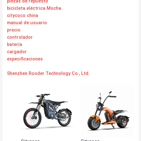
piezas de repuesto
bicicleta eléctrica Mocha
citycoco china
manual de usuario
precio
controlador
batería
cargador
especificaciones
Shenzhen Rooder Technology Co., Ltd.