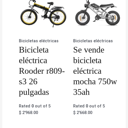
Bicicletas eléctricas
Bicicletas eléctricas
Bicicleta
Se vende
eléctrica
bicicleta
Rooder r809-
eléctrica
s3 26
mocha 750w
pulgadas
35ah
Rated
0
out of 5
Rated
0
out of 5
$
2'968.00
$
2'668.00