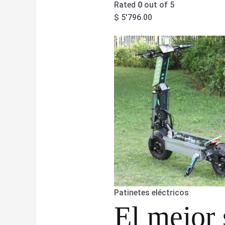
Rated
0
out of 5
$
5'796.00
Patinetes eléctricos
El mejor 