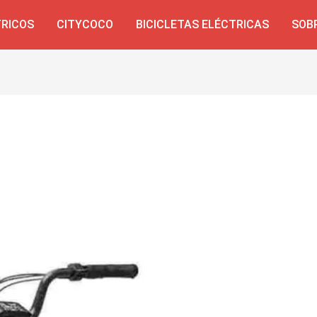
TRICOS
CITYCOCO
BICICLETAS ELÉCTRICAS
SOB