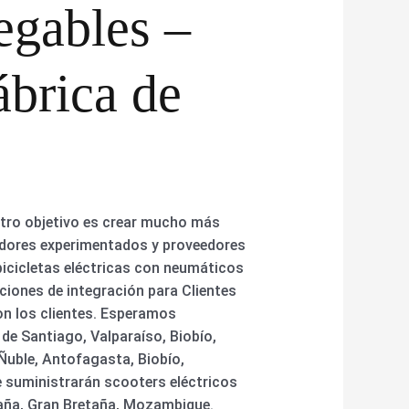
legables –
ábrica de
stro objetivo es crear mucho más
jadores experimentados y proveedores
 bicicletas eléctricas con neumáticos
ciones de integración para Clientes
on los clientes. Esperamos
de Santiago, Valparaíso, Biobío,
Ñuble, Antofagasta, Biobío,
e suministrarán scooters eléctricos
taña, Gran Bretaña, Mozambique.