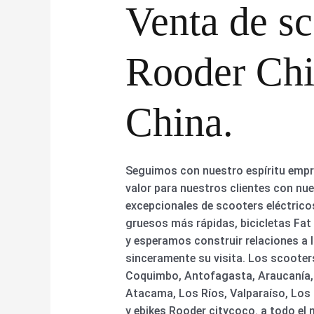
Venta de sc
Rooder Chil
China.
Seguimos con nuestro espíritu empre
valor para nuestros clientes con nu
excepcionales de scooters eléctricos
gruesos más rápidas, bicicletas Fat
y esperamos construir relaciones a 
sinceramente su visita. Los scooter
Coquimbo, Antofagasta, Araucanía, T
Atacama, Los Ríos, Valparaíso, Los 
y ebikes Rooder citycoco. a todo el