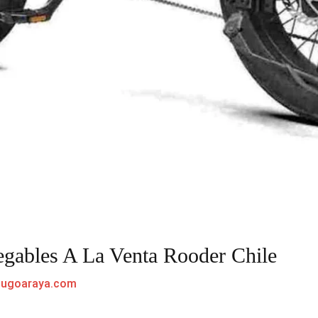
legables A La Venta Rooder Chile
hugoaraya.com