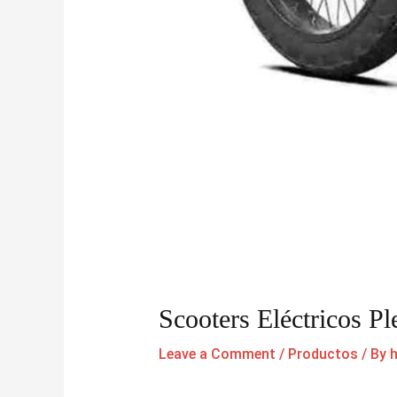
Scooters Eléctricos P
Leave a Comment
/
Productos
/ By