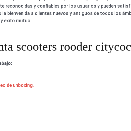
e reconocidas y confiables por los usuarios y pueden satis
la bienvenida a clientes nuevos y antiguos de todos los ámb
 y éxito mutuo!
nta scooters rooder citycoc
abajo:
deo de unboxing.