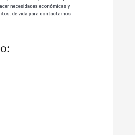
facer necesidades económicas y
itos. de vida para contactarnos
o: