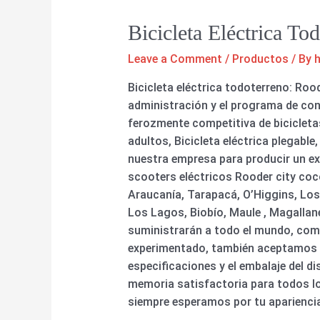
Bicicleta Eléctrica To
Leave a Comment
/
Productos
/ By
Bicicleta eléctrica todoterreno: Ro
administración y el programa de co
ferozmente competitiva de bicicletas 
adultos, Bicicleta eléctrica plegable
nuestra empresa para producir un exc
scooters eléctricos Rooder city co
Araucanía, Tarapacá, O’Higgins, Los
Los Lagos, Biobío, Maule , Magallane
suministrarán a todo el mundo, como
experimentado, también aceptamos p
especificaciones y el embalaje del d
memoria satisfactoria para todos los
siempre esperamos por tu aparienci