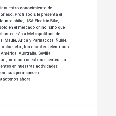
tir nuestro conocimiento de
 eso, Profi Tools le presenta el
Mountainbike, USA Electric Bike,
solo en el mercado chino, sino que
 abastecerán a Metropolitana de
, Maule, Arica y Parinacota, Ñuble,
raíso, etc., los scooters eléctricos
mérica, Australia, Sevilla,
ados junto con nuestros clientes. La
ientes en nuestras actividades
ompromisos permanecen
ntáctenos ahora.