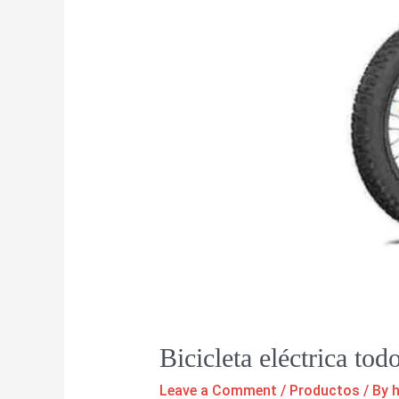
Bicicleta eléctrica to
Leave a Comment
/
Productos
/ By