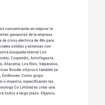
mos concentrando en mejorar la
entes ganancias de la empresa
ta de cross eléctrica de 48v para
rciales sólidas y extensas con
uestra búsqueda eterna! Los
Biobío, Coquimbo, Antofagasta,
o, Atacama, Los Ríos, Valparaíso,
ctricas Rooder citycoco también se
us, Eindhoven. Como grupo
n o muestra, especificando las
chnology Co Limited es crear una
a todos a largo plazo. Elíjanos,