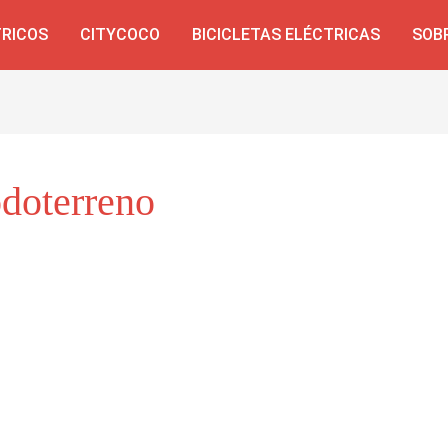
TRICOS
CITYCOCO
BICICLETAS ELÉCTRICAS
SOB
odoterreno