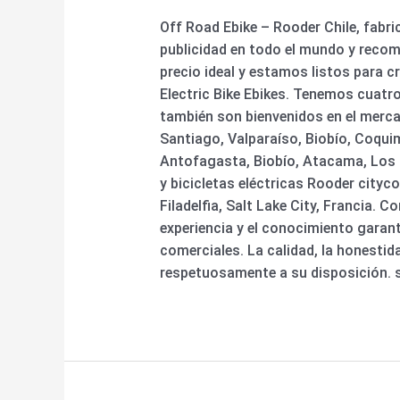
Off Road Ebike – Rooder Chile, fabr
publicidad en todo el mundo y recom
precio ideal y estamos listos para c
Electric Bike Ebikes. Tenemos cuatr
también son bienvenidos en el merca
Santiago, Valparaíso, Biobío, Coqui
Antofagasta, Biobío, Atacama, Los Rí
y bicicletas eléctricas Rooder cityc
Filadelfia, Salt Lake City, Francia. 
experiencia y el conocimiento garan
comerciales. La calidad, la honestid
respetuosamente a su disposición. 