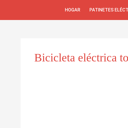
Skip
HOGAR
PATINETES ELÉC
to
content
Bicicleta eléctrica t