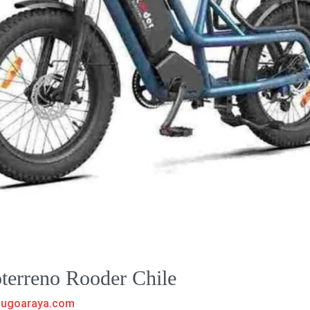
doterreno Rooder Chile
hugoaraya.com