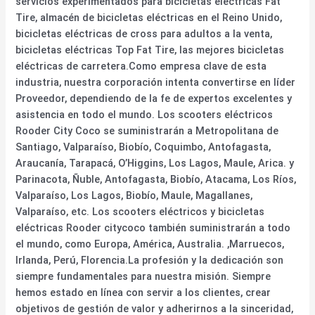
servicios experimentados para bicicletas eléctricas Fat
Tire, almacén de bicicletas eléctricas en el Reino Unido,
bicicletas eléctricas de cross para adultos a la venta,
bicicletas eléctricas Top Fat Tire, las mejores bicicletas
eléctricas de carretera.Como empresa clave de esta
industria, nuestra corporación intenta convertirse en líder
Proveedor, dependiendo de la fe de expertos excelentes y
asistencia en todo el mundo. Los scooters eléctricos
Rooder City Coco se suministrarán a Metropolitana de
Santiago, Valparaíso, Biobío, Coquimbo, Antofagasta,
Araucanía, Tarapacá, O’Higgins, Los Lagos, Maule, Arica. y
Parinacota, Ñuble, Antofagasta, Biobío, Atacama, Los Ríos,
Valparaíso, Los Lagos, Biobío, Maule, Magallanes,
Valparaíso, etc. Los scooters eléctricos y bicicletas
eléctricas Rooder citycoco también suministrarán a todo
el mundo, como Europa, América, Australia. ,Marruecos,
Irlanda, Perú, Florencia.La profesión y la dedicación son
siempre fundamentales para nuestra misión. Siempre
hemos estado en línea con servir a los clientes, crear
objetivos de gestión de valor y adherirnos a la sinceridad,