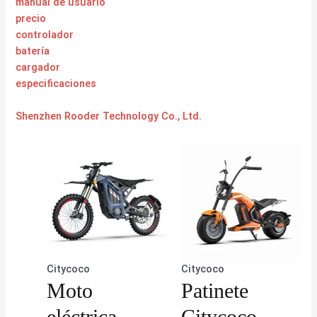
manual de usuario
precio
controlador
batería
cargador
especificaciones
Shenzhen Rooder Technology Co., Ltd.
Citycoco
Citycoco
Moto
Patinete
eléctrica
Citycoco