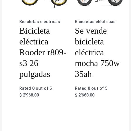
Bicicletas eléctricas
Bicicletas eléctricas
Bicicleta
Se vende
eléctrica
bicicleta
Rooder r809-
eléctrica
s3 26
mocha 750w
pulgadas
35ah
Rated
0
out of 5
Rated
0
out of 5
$
2'968.00
$
2'668.00