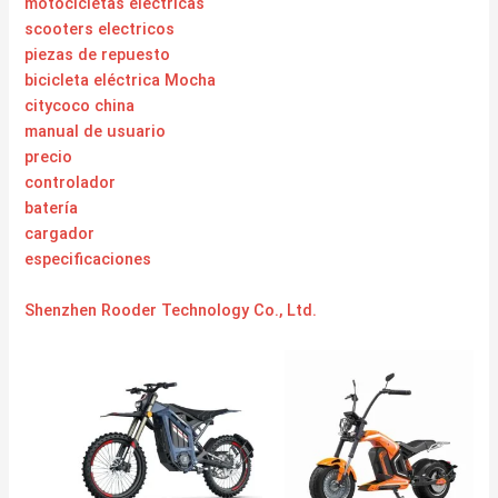
motocicletas electricas
scooters electricos
piezas de repuesto
bicicleta eléctrica Mocha
citycoco china
manual de usuario
precio
controlador
batería
cargador
especificaciones
Shenzhen Rooder Technology Co., Ltd.