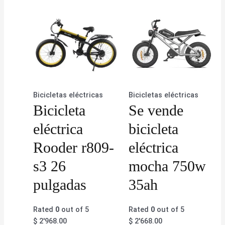
Bicicletas eléctricas
Bicicletas eléctricas
Bicicleta
Se vende
eléctrica
bicicleta
Rooder r809-
eléctrica
s3 26
mocha 750w
pulgadas
35ah
Rated
0
out of 5
Rated
0
out of 5
$
2'968.00
$
2'668.00