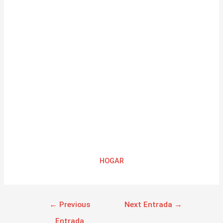
HOGAR
←
Previous
Next Entrada
→
Entrada